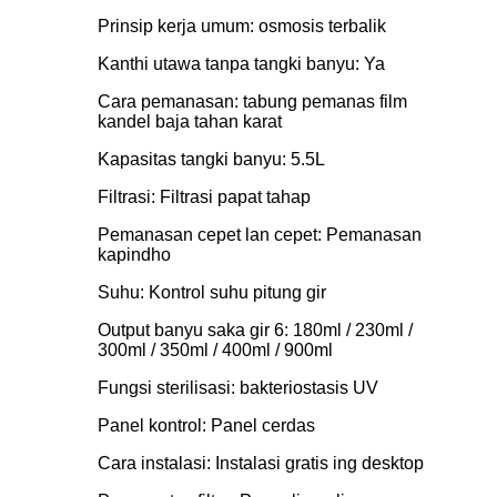
Prinsip kerja umum: osmosis terbalik
Kanthi utawa tanpa tangki banyu: Ya
Cara pemanasan: tabung pemanas film
kandel baja tahan karat
Kapasitas tangki banyu: 5.5L
Filtrasi: Filtrasi papat tahap
Pemanasan cepet lan cepet: Pemanasan
kapindho
Suhu: Kontrol suhu pitung gir
Output banyu saka gir 6: 180ml / 230ml /
300ml / 350ml / 400ml / 900ml
Fungsi sterilisasi: bakteriostasis UV
Panel kontrol: Panel cerdas
Cara instalasi: Instalasi gratis ing desktop