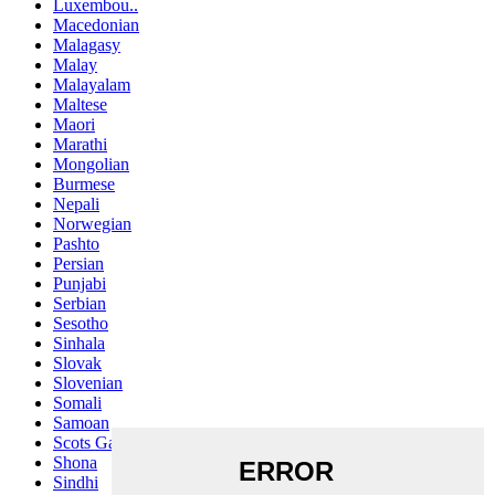
Luxembou..
Macedonian
Malagasy
Malay
Malayalam
Maltese
Maori
Marathi
Mongolian
Burmese
Nepali
Norwegian
Pashto
Persian
Punjabi
Serbian
Sesotho
Sinhala
Slovak
Slovenian
Somali
Samoan
Scots Gaelic
Shona
Sindhi