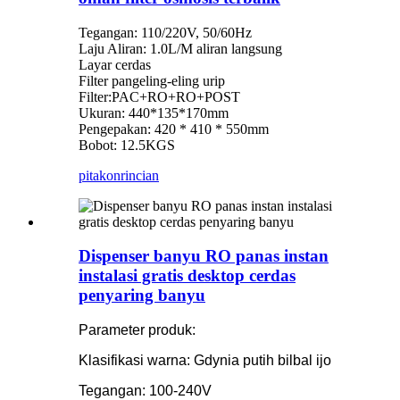
Tegangan: 110/220V, 50/60Hz
Laju Aliran: 1.0L/M aliran langsung
Layar cerdas
Filter pangeling-eling urip
Filter:PAC+RO+RO+POST
Ukuran: 440*135*170mm
Pengepakan: 420 * 410 * 550mm
Bobot: 12.5KGS
pitakon
rincian
Dispenser banyu RO panas instan
instalasi gratis desktop cerdas
penyaring banyu
Parameter produk:
Klasifikasi warna: Gdynia putih bilbal ijo
Tegangan: 100-240V