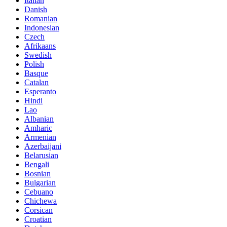
Italian
Danish
Romanian
Indonesian
Czech
Afrikaans
Swedish
Polish
Basque
Catalan
Esperanto
Hindi
Lao
Albanian
Amharic
Armenian
Azerbaijani
Belarusian
Bengali
Bosnian
Bulgarian
Cebuano
Chichewa
Corsican
Croatian