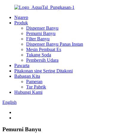
Ngarep
Produk
Dispenser Banyu
Pemurni Banyu
Filter Banyu
Dispenser Banyu Panas Instan
Mesin Pembuat Es
Tukang Soda
Pembersih Udara
Pawarta
Pitakonan sing Sering Ditakoni
Babagan Kita
Pameran
Tur Pabrik
Hubungi Kami
English
Pemurni Banyu