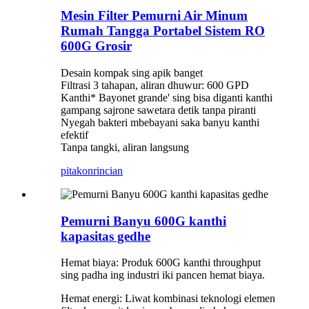
Mesin Filter Pemurni Air Minum
Rumah Tangga Portabel Sistem RO
600G Grosir
Desain kompak sing apik banget
Filtrasi 3 tahapan, aliran dhuwur: 600 GPD
Kanthi* Bayonet grande' sing bisa diganti kanthi
gampang sajrone sawetara detik tanpa piranti
Nyegah bakteri mbebayani saka banyu kanthi
efektif
Tanpa tangki, aliran langsung
pitakon
rincian
Pemurni Banyu 600G kanthi
kapasitas gedhe
Hemat biaya: Produk 600G kanthi throughput
sing padha ing industri iki pancen hemat biaya.
Hemat energi: Liwat kombinasi teknologi elemen