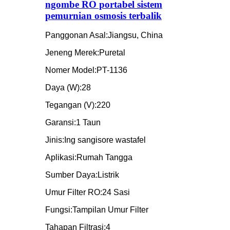
ngombe RO portabel sistem
pemurnian osmosis terbalik
Panggonan Asal:
Jiangsu, China
Jeneng Merek:
Puretal
Nomer Model:
PT-1136
Daya (W):
28
Tegangan (V):
220
Garansi:
1 Taun
Jinis:
Ing sangisore wastafel
Aplikasi:
Rumah Tangga
Sumber Daya:
Listrik
Umur Filter RO:
24 Sasi
Fungsi:
Tampilan Umur Filter
Tahapan Filtrasi:
4