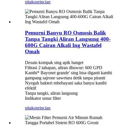
pitakon
rincian
Pemurni Banyu RO Osmosis Balik
Tanpa Tangki Aliran Langsung 400-
600G Cairan Alkali Ing Wastafel
Omah
Desain kompak sing apik banget
Filtrasi 2 tahapan, aliran dhuwur: 600 GPD
Kanthi* Bayonet grande' sing bisa diganti kanthi
gampang sajrone sawetara detik tanpa piranti
Nyegah bakteri mbebayani saka banyu kanthi
efektif
Tanpa tangki, aliran langsung
Indikator umur filter
pitakon
rincian