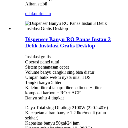
Aliran stabil
pitakon
rincian
Dispenser Banyu RO Panas Instan 3
Detik Instalasi Gratis Desktop
Instalasi gratis
Operasi panel tutul
Sistem pemanasan cepet
Volume banyu cangkir sing bisa diatur
Umpan balik wektu nyata nilai TDS
Tangki banyu 5 liter
Kalebu filter 4 tahap: filter sedimen + filter
komposit karbon + RO + ACF
Banyu suhu 4 tingkat
Daya Total sing Dirating: 2100W (220-240V)
Kacepetan aliran banyu: 1.2 liter/menit (suhu
sekitar)
Kapasitas banyu 50gal/24 jam