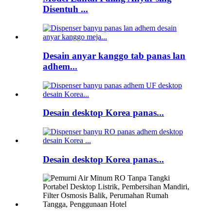
Disentuh ...
Desain anyar kanggo tab panas lan
adhem...
Desain desktop Korea panas...
Desain desktop Korea panas...