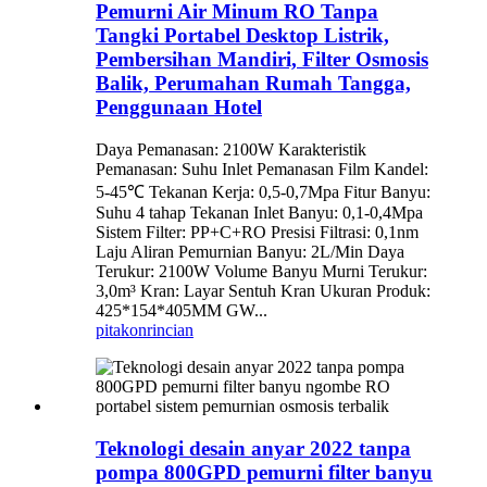
Pemurni Air Minum RO Tanpa
Tangki Portabel Desktop Listrik,
Pembersihan Mandiri, Filter Osmosis
Balik, Perumahan Rumah Tangga,
Penggunaan Hotel
Daya Pemanasan: 2100W Karakteristik
Pemanasan: Suhu Inlet Pemanasan Film Kandel:
5-45℃ Tekanan Kerja: 0,5-0,7Mpa Fitur Banyu:
Suhu 4 tahap Tekanan Inlet Banyu: 0,1-0,4Mpa
Sistem Filter: PP+C+RO Presisi Filtrasi: 0,1nm
Laju Aliran Pemurnian Banyu: 2L/Min Daya
Terukur: 2100W Volume Banyu Murni Terukur:
3,0m³ Kran: Layar Sentuh Kran Ukuran Produk:
425*154*405MM GW...
pitakon
rincian
Teknologi desain anyar 2022 tanpa
pompa 800GPD pemurni filter banyu