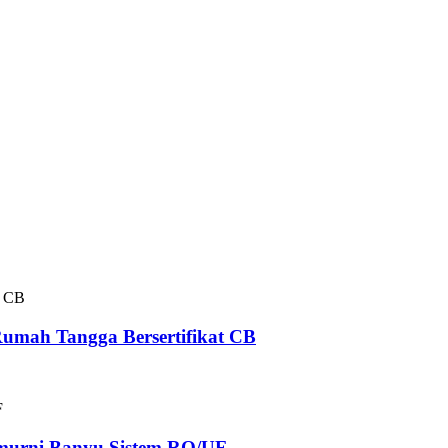
 Rumah Tangga Bersertifikat CB
Pemurni Banyu Sistem RO/UF