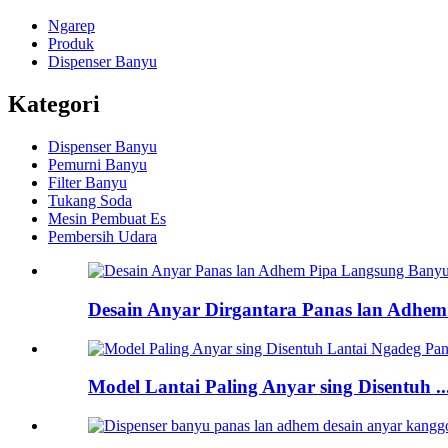
Ngarep
Produk
Dispenser Banyu
Kategori
Dispenser Banyu
Pemurni Banyu
Filter Banyu
Tukang Soda
Mesin Pembuat Es
Pembersih Udara
Desain Anyar Dirgantara Panas lan Adhem.
Model Lantai Paling Anyar sing Disentuh ..