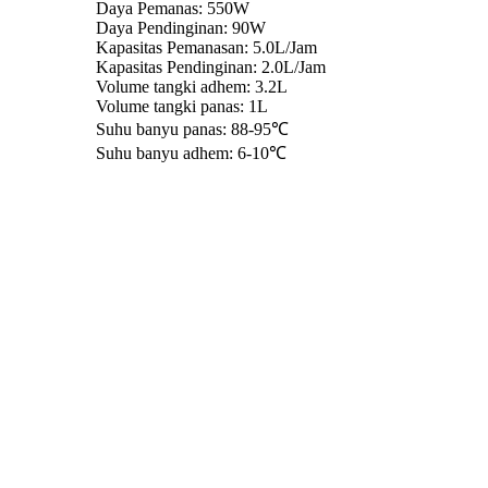
Daya Pemanas: 550W
Daya Pendinginan: 90W
Kapasitas Pemanasan: 5.0L/Jam
Kapasitas Pendinginan: 2.0L/Jam
Volume tangki adhem: 3.2L
Volume tangki panas: 1L
Suhu banyu panas: 88-95℃
Suhu banyu adhem: 6-10℃