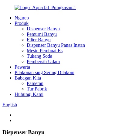
Ngarep
Produk
Dispenser Banyu
Pemurni Banyu
Filter Banyu
Dispenser Banyu Panas Instan
Mesin Pembuat Es
Tukang Soda
Pembersih Udara
Pawarta
Pitakonan sing Sering Ditakoni
Babagan Kita
Pameran
Tur Pabrik
Hubungi Kami
English
Dispenser Banyu