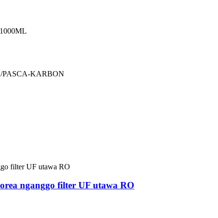
/1000ML
 /PASCA-KARBON
orea nganggo filter UF utawa RO