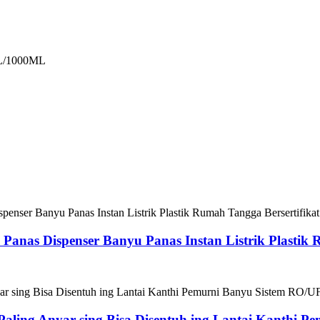
L/1000ML
l Panas Dispenser Banyu Panas Instan Listrik Plastik
aling Anyar sing Bisa Disentuh ing Lantai Kanthi 