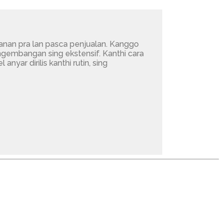
layanan pra lan pasca penjualan. Kanggo
angembangan sing ekstensif. Kanthi cara
yar dirilis kanthi rutin, sing