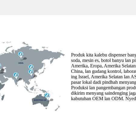
Produk kita kalebu dispenser ban
soda, mesin es, botol banyu lan 
Amerika, Eropa, Amerika Selatan 
China, lan gudang kontrol, laborato
ing Israel, Amerika Selatan lan A
pasar lokal dadi pindhah menyang 
Produksi lan pangembangan produ
dikirim menyang saindenging jag
kabutuhan OEM lan ODM. Nyedhiya