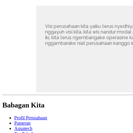
Visi perusahaan kita yaiku terus nyedhiy
nggayuh visi kita, kita wis nandur mod
iki, kita terus ngembangake operasine kan
nggambarake niat perusahaan kanggo in
Babagan Kita
Profil Perusahaan
Pameran
Aquatech